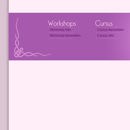
Workshop Info
Cursus Aanmelden
Workshop Aanmelden
Cursus Info