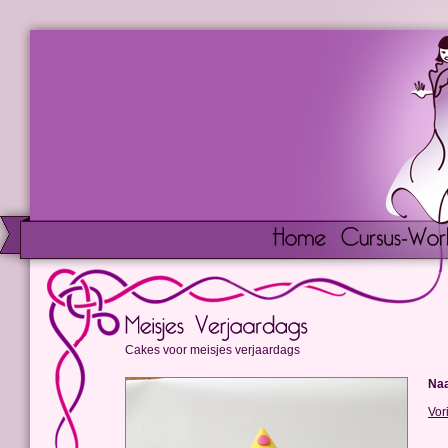
Cakes voor meisjes verjaardags
Na
Vor