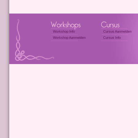
Workshop Info
Cursus Aanmelden
Workshop Aanmelden
Cursus Info