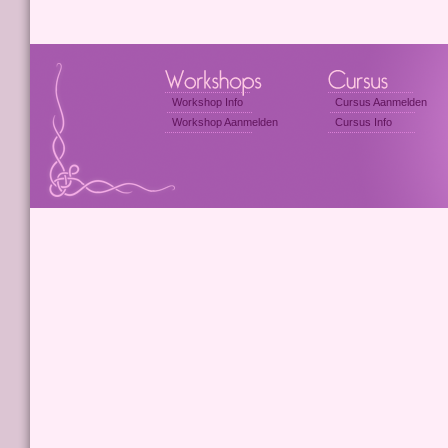
Workshop Info
Cursus Aanmelden
Workshop Aanmelden
Cursus Info