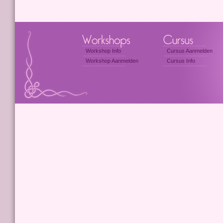
Workshop Info
Cursus Aanmelden
Workshop Aanmelden
Cursus Info