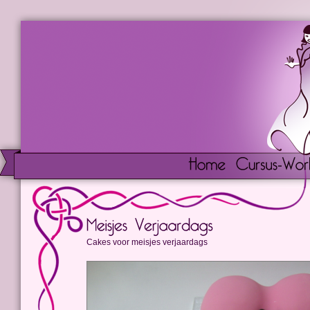
Cakes voor meisjes verjaardags