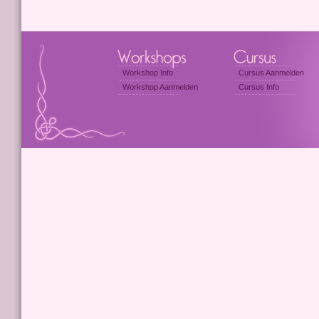
Workshop Info
Cursus Aanmelden
Workshop Aanmelden
Cursus Info