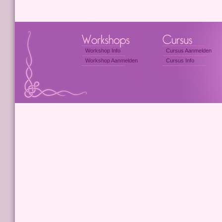
Workshop Info
Cursus Aanmelden
Workshop Aanmelden
Cursus Info