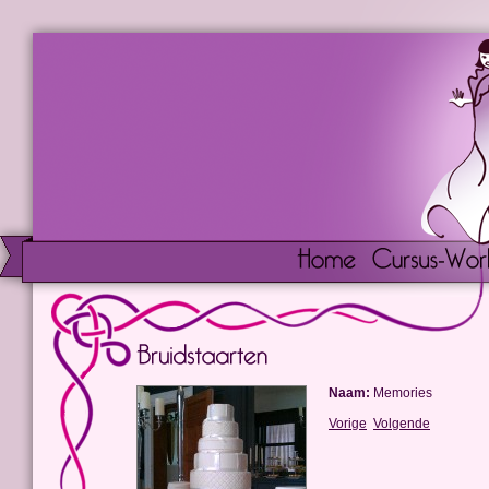
Naam:
Memories
Vorige
Volgende