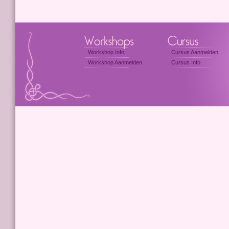
Workshop Info
Cursus Aanmelden
Workshop Aanmelden
Cursus Info