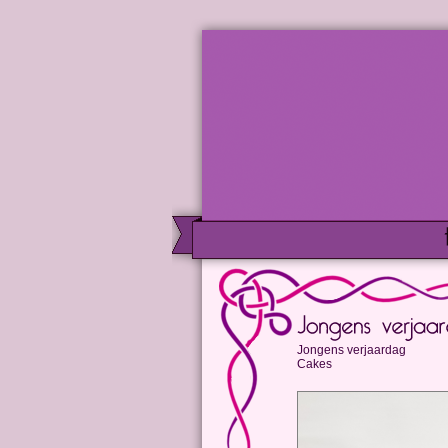
Jongens verjaardag
Cakes