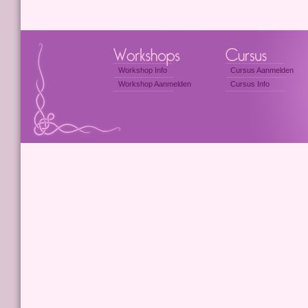
Workshop Info
Cursus Aanmelden
Workshop Aanmelden
Cursus Info