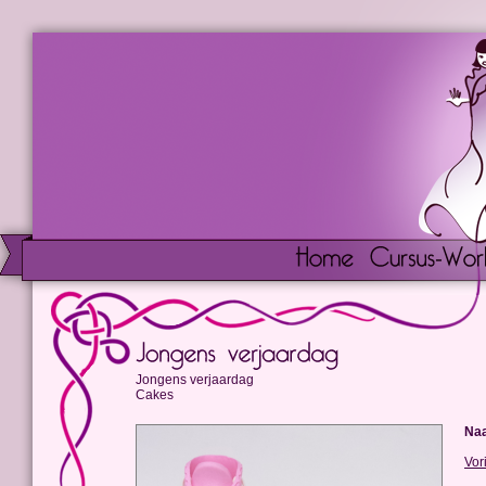
Jongens verjaardag
Cakes
Na
Vor