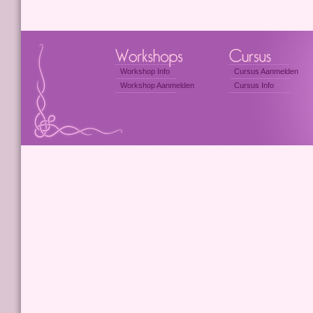
Workshop Info
Cursus Aanmelden
Workshop Aanmelden
Cursus Info