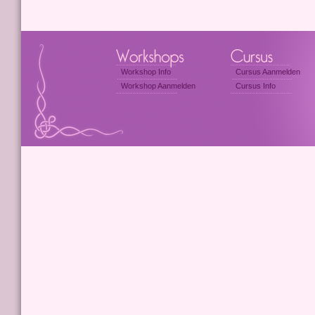
Workshop Info
Cursus Aanmelden
Workshop Aanmelden
Cursus Info